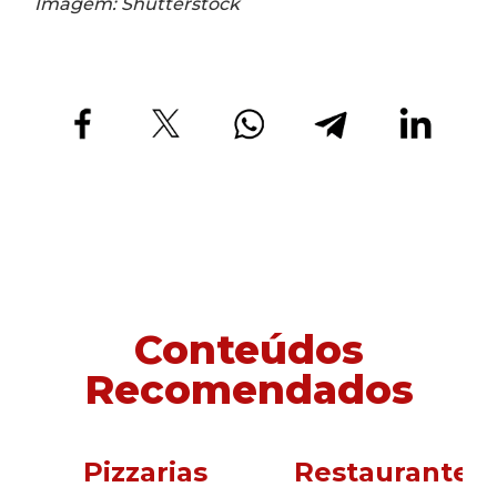
Imagem: Shutterstock
Conteúdos
Recomendados
Pizzarias
Restaurantes