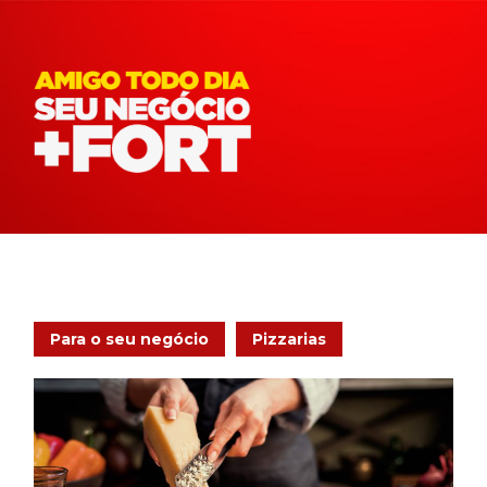
Para o seu negócio
Pizzarias