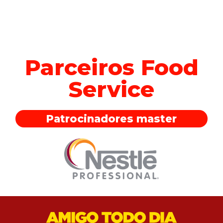
Parceiros Food
Service
Patrocinadores master