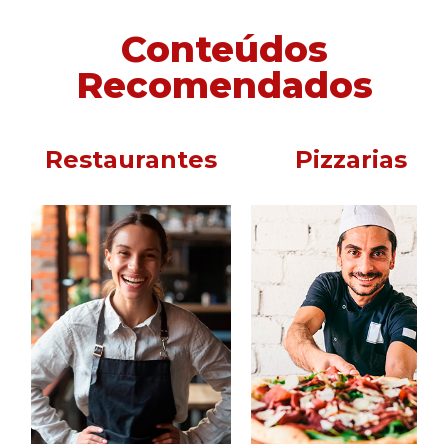
Conteúdos
Recomendados
Restaurantes
Pizzarias