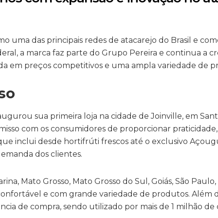
mo uma das principais redes de atacarejo do Brasil e co
ederal, a marca faz parte do Grupo Pereira e continua a 
ada em preços competitivos e uma ampla variedade de p
so
urou sua primeira loja na cidade de Joinville, em Sant
sso com os consumidores de proporcionar praticidade, v
e inclui desde hortifrúti frescos até o exclusivo Açoug
demanda dos clientes.
arina, Mato Grosso, Mato Grosso do Sul, Goiás, São Paulo, 
fortável e com grande variedade de produtos. Além dis
iência de compra, sendo utilizado por mais de 1 milhão de 