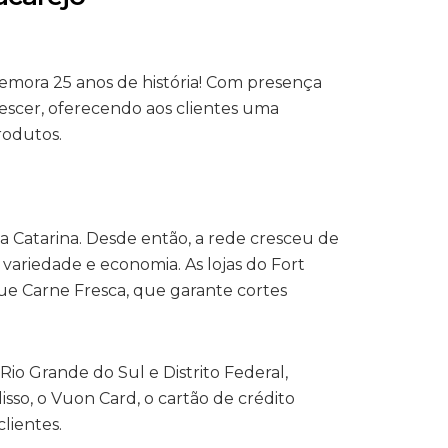
memora 25 anos de história! Com presença
crescer, oferecendo aos clientes uma
rodutos.
a Catarina. Desde então, a rede cresceu de
ariedade e economia. As lojas do Fort
ue Carne Fresca, que garante cortes
Rio Grande do Sul e Distrito Federal,
so, o Vuon Card, o cartão de crédito
clientes.