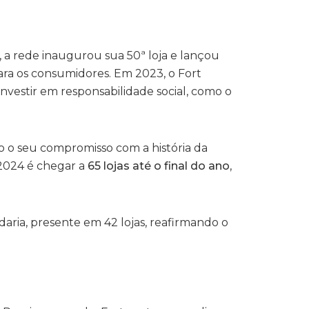
 a rede inaugurou sua 50ª loja e lançou
para os consumidores. Em 2023, o Fort
vestir em responsabilidade social, como o
do o seu compromisso com a história da
 2024 é chegar a
65 lojas até o final do ano
,
ria, presente em 42 lojas, reafirmando o