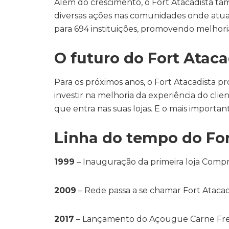
Além do crescimento, o Fort Atacadista tam
diversas ações nas comunidades onde atua. 
para 694 instituições, promovendo melhorias
O futuro do Fort Ataca
Para os próximos anos, o Fort Atacadista 
investir na melhoria da experiência do cli
que entra nas suas lojas. E o mais important
Linha do tempo do For
1999
– Inauguração da primeira loja Compre
2009
– Rede passa a se chamar Fort Atacad
2017
– Lançamento do Açougue Carne Fres