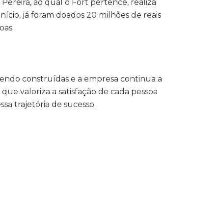
ereira, ao qual o Fort pertence, realiza
ício, já foram doados 20 milhões de reais
oas.
 sendo construídas e a empresa continua a
que valoriza a satisfação de cada pessoa
ssa trajetória de sucesso.