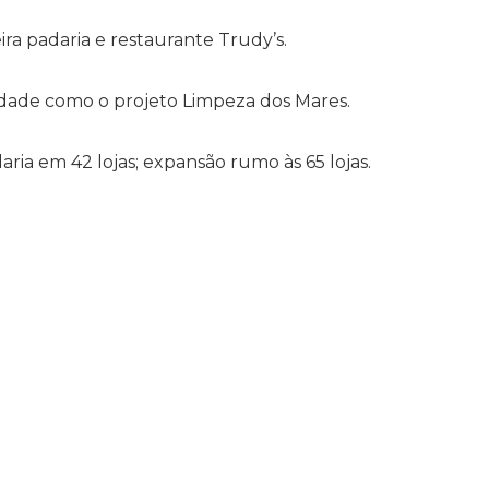
ra padaria e restaurante Trudy’s.
lidade como o projeto Limpeza dos Mares.
ria em 42 lojas; expansão rumo às 65 lojas.