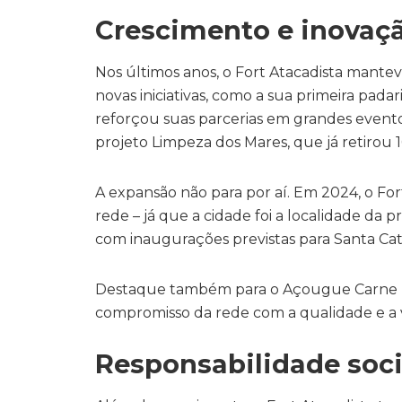
Crescimento e inovaç
Nos últimos anos, o Fort Atacadista mante
novas iniciativas, como a sua primeira pad
reforçou suas parcerias em grandes evento
projeto Limpeza dos Mares, que já retirou 1
A expansão não para por aí. Em 2024, o For
rede – já que a cidade foi a localidade da p
com inaugurações previstas para Santa Cat
Destaque também para o Açougue Carne Fres
compromisso da rede com a qualidade e a v
Responsabilidade soci