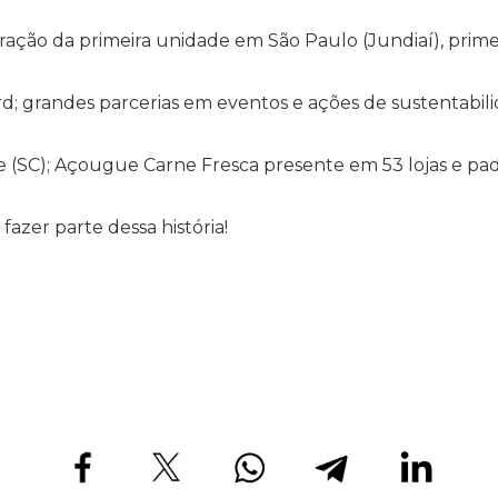
ração da primeira unidade em São Paulo (Jundiaí), primei
rd; grandes parcerias em eventos e ações de sustentabi
e (SC); Açougue Carne Fresca presente em 53 lojas e pada
fazer parte dessa história!