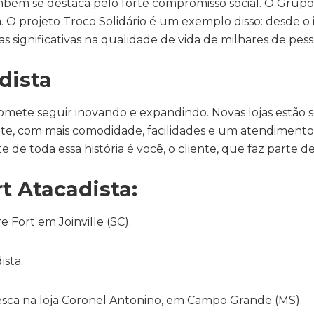
bém se destaca pelo forte compromisso social. O Grupo P
O projeto Troco Solidário é um exemplo disso: desde o in
 significativas na qualidade de vida de milhares de pess
dista
promete seguir inovando e expandindo. Novas lojas estão
ente, com mais comodidade, facilidades e um atendimento 
e de toda essa história é você, o cliente, que faz parte de
t Atacadista:
 Fort em Joinville (SC).
ista.
ca na loja Coronel Antonino, em Campo Grande (MS).