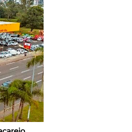
acarejo