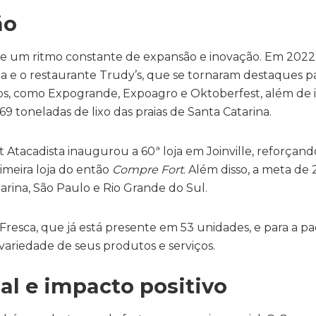
ão
ve um ritmo constante de expansão e inovação. Em 2022,
aria e o restaurante Trudy’s, que se tornaram destaques 
s, como Expogrande, Expoagro e Oktoberfest, além de in
69 toneladas de lixo das praias de Santa Catarina.
t Atacadista inaugurou a 60ª loja em Joinville, reforçan
rimeira loja do então
Compre Fort
. Além disso, a meta de
arina, São Paulo e Rio Grande do Sul.
ca, que já está presente em 53 unidades, e para a pada
ariedade de seus produtos e serviços.
al e impacto positivo