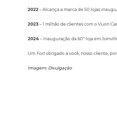
2022
– Alcança a marca de 50 lojas; inaugu
2023
– 1 milhão de clientes com o Vuon Ca
2024
– Inauguração da 60ª loja em Joinvill
Um
Fort
obrigado a você, nosso cliente, por 
Imagem: Divulgação