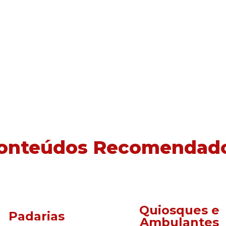
onteúdos Recomendad
Quiosques e
Padarias
Ambulantes