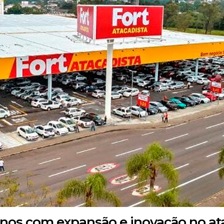
 anos com expansão e inovação no at