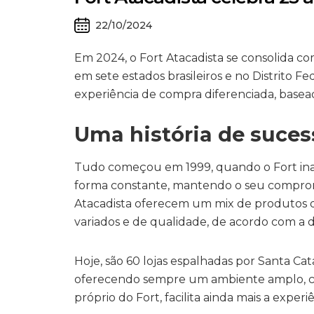
22/10/2024
Em 2024, o Fort Atacadista se consolida co
em sete estados brasileiros e no Distrito F
experiência de compra diferenciada, base
Uma história de suces
Tudo começou em 1999, quando o Fort inaug
forma constante, mantendo o seu compromi
Atacadista oferecem um mix de produtos qu
variados e de qualidade, de acordo com a 
Hoje, são 60 lojas espalhadas por Santa Cat
oferecendo sempre um ambiente amplo, con
próprio do Fort, facilita ainda mais a exper