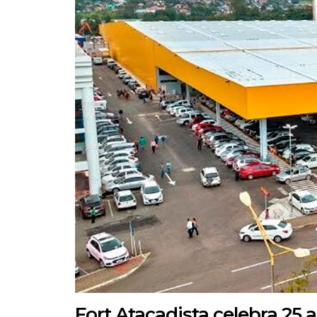
Fort Atacadista celebra 25