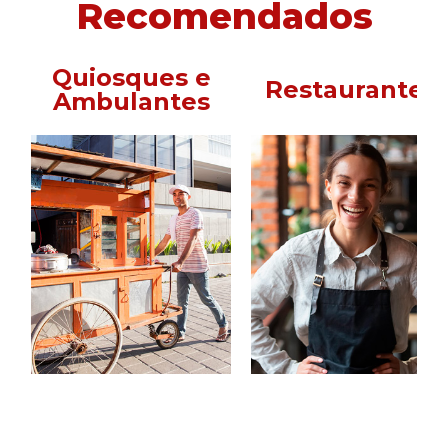
Recomendados
Quiosques e
Restaurantes
Ambulantes