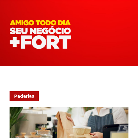
Padarias