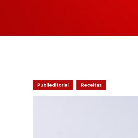
Publieditorial
Receitas