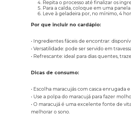
Repita o processo até finalizar os ingr
Para a calda, coloque em uma panela a
Leve à geladeira por, no mínimo, 4 hora
Por que incluir no cardápio:
• Ingredientes fáceis de encontrar: dispon
• Versatilidade: pode ser servido em traves
•
Refrescante: ideal para dias quentes, tra
Dicas de consumo:
• Escolha maracujás com casca enrugada e 
• Use a polpa do maracujá para fazer molh
•
O maracujá é uma excelente fonte de vitam
melhorar o sono.