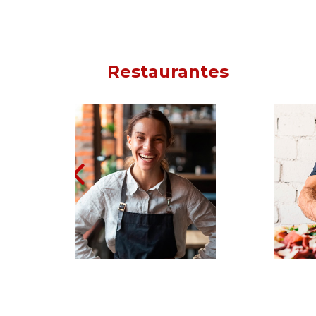
s
Restaurantes