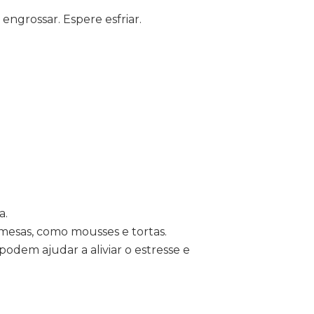
engrossar. Espere esfriar.
a.
emesas, como mousses e tortas.
odem ajudar a aliviar o estresse e