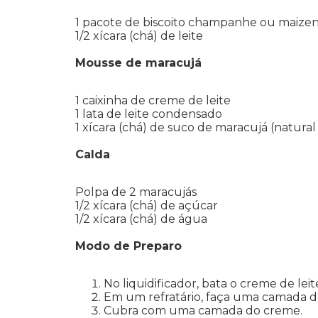
1 pacote de biscoito champanhe ou maize
1/2 xícara (chá) de leite
Mousse de maracujá
1 caixinha de creme de leite
1 lata de leite condensado
1 xícara (chá) de suco de maracujá (natura
Calda
Polpa de 2 maracujás
1/2 xícara (chá) de açúcar
1/2 xícara (chá) de água
Modo de Preparo
No liquidificador, bata o creme de l
Em um refratário, faça uma camada d
Cubra com uma camada do creme.