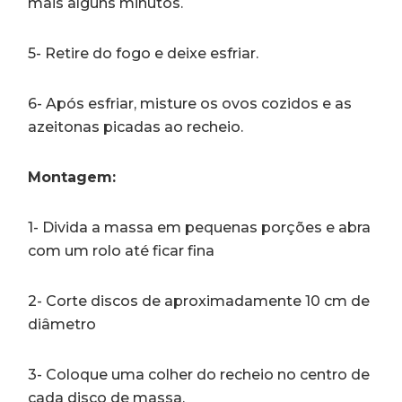
mais alguns minutos.
5- Retire do fogo e deixe esfriar.
6- Após esfriar, misture os ovos cozidos e as
azeitonas picadas ao recheio.
Montagem:
1- Divida a massa em pequenas porções e abra
com um rolo até ficar fina
2- Corte discos de aproximadamente 10 cm de
diâmetro
3- Coloque uma colher do recheio no centro de
cada disco de massa.