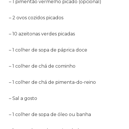
– 1 pimentão vermelho picado (opcional)
– 2 ovos cozidos picados
– 10 azeitonas verdes picadas
– 1 colher de sopa de páprica doce
– 1 colher de chá de cominho
– 1 colher de chá de pimenta-do-reino
– Sal a gosto
– 1 colher de sopa de óleo ou banha