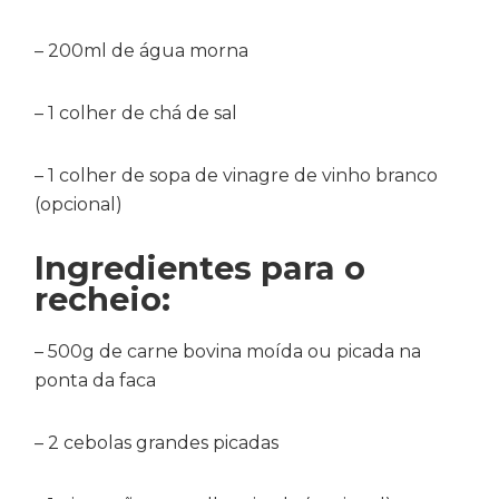
– 200ml de água morna
– 1 colher de chá de sal
– 1 colher de sopa de vinagre de vinho branco
(opcional)
Ingredientes para o
recheio:
– 500g de carne bovina moída ou picada na
ponta da faca
– 2 cebolas grandes picadas