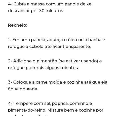
4- Cubra a massa com um pano e deixe
descansar por 30 minutos.
Recheio:
1- Em uma panela, aqueça o óleo ou a banha e
refogue a cebola até ficar transparente.
2- Adicione o pimentão (se estiver usando) e
refogue por mais alguns minutos.
3- Coloque a carne moída e cozinhe até que ela
fique dourada.
4- Tempere com sal, páprica, cominho e
pimenta-do-reino. Misture bem e cozinhe por