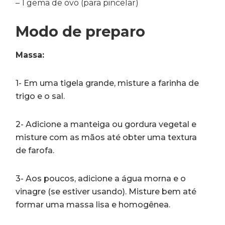
– 1 gema de ovo (para pincelar)
Modo de preparo
Massa:
1- Em uma tigela grande, misture a farinha de
trigo e o sal.
2- Adicione a manteiga ou gordura vegetal e
misture com as mãos até obter uma textura
de farofa.
3- Aos poucos, adicione a água morna e o
vinagre (se estiver usando). Misture bem até
formar uma massa lisa e homogênea.