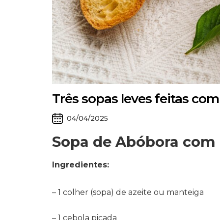
Três sopas leves feitas co
04/04/2025
Sopa de Abóbora com
Ingredientes:
– 1 colher (sopa) de azeite ou manteiga
– 1 cebola picada