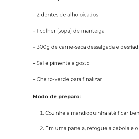
– 2 dentes de alho picados
– 1 colher (sopa) de manteiga
– 300g de carne-seca dessalgada e desfiad
– Sal e pimenta a gosto
– Cheiro-verde para finalizar
Modo de preparo:
Cozinhe a mandioquinha até ficar bem
Em uma panela, refogue a cebola e o 