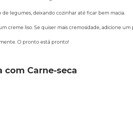
o de legumes, deixando cozinhar até ficar bem macia.
 um creme liso. Se quiser mais cremosidade, adicione um 
amente. O pronto está pronto!
a com Carne-seca