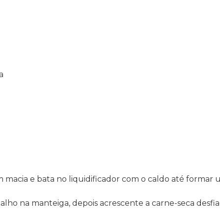
a
 macia e bata no liquidificador com o caldo até formar
alho na manteiga, depois acrescente a carne-seca desfia