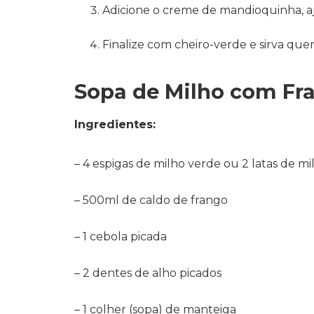
Adicione o creme de mandioquinha, aju
Finalize com cheiro-verde e sirva que
Sopa de Milho com Fr
Ingredientes:
– 4 espigas de milho verde ou 2 latas de mi
– 500ml de caldo de frango
– 1 cebola picada
– 2 dentes de alho picados
– 1 colher (sopa) de manteiga