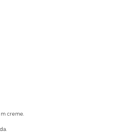
 um creme.
da.