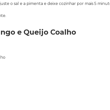
ste o sal e a pimenta e deixe cozinhar por mais 5 minut
nte.
ango e Queijo Coalho
lho