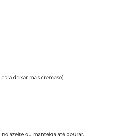
, para deixar mais cremoso)
 no azeite ou manteiga até dourar.