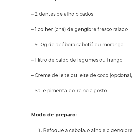
– 2 dentes de alho picados
– 1 colher (chá) de gengibre fresco ralado
– 500g de abóbora cabotiá ou moranga
– 1 litro de caldo de legumes ou frango
– Creme de leite ou leite de coco (opcional
– Sal e pimenta-do-reino a gosto
Modo de preparo:
Refogue a cebola, o alho e o gengibre