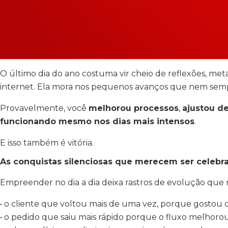
O último dia do ano costuma vir cheio de reflexões, metas
internet. Ela mora nos pequenos avanços que nem sem
Provavelmente, você
melhorou processos
,
ajustou d
funcionando mesmo nos dias mais intensos
.
E isso também é vitória.
As conquistas silenciosas que merecem ser celebr
Empreender no dia a dia deixa rastros de evolução qu
• o cliente que voltou mais de uma vez, porque gostou 
• o pedido que saiu mais rápido porque o fluxo melhoro