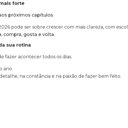
mais forte
 aos próximos capítulos
.
, 2026 pode ser sobre crescer com mais clareza, com esco
, compra, gosta e volta
.
da sua rotina
 fazer acontecer todos os dias.
o ano.
etalhe, na constância e na paixão de fazer bem feito.