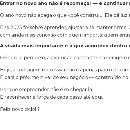
Entrar no novo ano não é recomeçar — é continuar 
O ano novo não apaga o que você construiu. Ele
dá luz
E se 2025 foi sobre aprender, ajustar e se manter firme
com ainda mais conexão com quem importa:
quem entra
A virada mais importante é a que acontece dentro 
Celebre o percurso, a evolução constante e a coragem de
Hoje, a contagem regressiva não é apenas para o próxim
É para o próximo nível do seu negócio — construído no d
Porque empreender não é só chegar lá.
É reconhecer a força de cada passo até aqui.
Feliz novo ciclo! ?