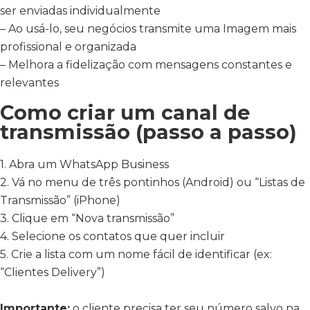
ser enviadas individualmente
– Ao usá-lo, seu negócios transmite uma Imagem mais
profissional e organizada
– Melhora a fidelização com mensagens constantes e
relevantes
Como criar um canal de
transmissão (passo a passo)
1. Abra um WhatsApp Business
2. Vá no menu de três pontinhos (Android) ou “Listas de
Transmissão” (iPhone)
3. Clique em “Nova transmissão”
4. Selecione os contatos que quer incluir
5. Crie a lista com um nome fácil de identificar (ex:
“Clientes Delivery”)
Importante:
o cliente precisa ter seu número salvo na