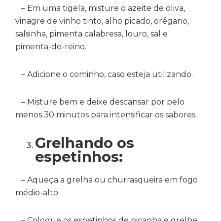
– Em uma tigela, misture o azeite de oliva,
vinagre de vinho tinto, alho picado, orégano,
salsinha, pimenta calabresa, louro, sal e
pimenta-do-reino.
– Adicione o cominho, caso esteja utilizando.
– Misture bem e deixe descansar por pelo
menos 30 minutos para intensificar os sabores.
Grelhando os
espetinhos:
– Aqueça a grelha ou churrasqueira em fogo
médio-alto.
– Coloque os espetinhos de picanha e grelhe