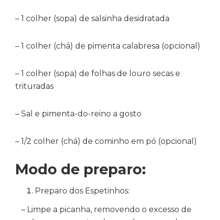
– 1 colher (sopa) de salsinha desidratada
– 1 colher (chá) de pimenta calabresa (opcional)
– 1 colher (sopa) de folhas de louro secas e
trituradas
– Sal e pimenta-do-reino a gosto
– 1/2 colher (chá) de cominho em pó (opcional)
Modo de preparo:
Preparo dos Espetinhos:
– Limpe a picanha, removendo o excesso de