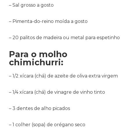
– Sal grosso a gosto
– Pimenta-do-reino moída a gosto
– 20 palitos de madeira ou metal para espetinho
Para o molho
chimichurri:
– 1/2 xícara (chá) de azeite de oliva extra virgem
– 1/4 xícara (chá) de vinagre de vinho tinto
– 3 dentes de alho picados
– 1 colher (sopa) de orégano seco