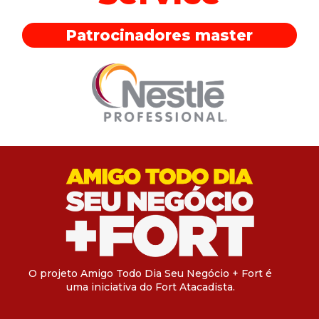
Patrocinadores master
O projeto Amigo Todo Dia Seu Negócio + Fort é
uma iniciativa do Fort Atacadista.